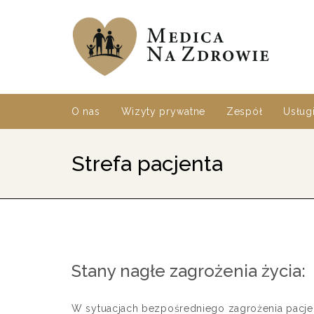
O nas
Wizyty prywatne
Zespół
Usług
Strefa pacjenta
Stany nagłe zagrożenia życia:
W sytuacjach bezpośredniego zagrożenia pacje