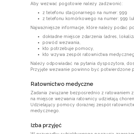
Aby wezwać pogotowie należy zadzwonić:
z telefonu stacjonarnego na numer: 999
z telefonu komórkowego na numer: 999 lu
Najważniejsze informacje, które należy podać p
dokładne miejsce zdarzenia (adres, lokaliza
powód wezwania,
kto potrzebuje pomocy,
kto wzywa zespół ratownictwa medyczneg
Należy odpowiadać na pytania dyspozytora, dos
Przyjęte wezwanie powinno być potwierdzone 
Ratownictwo medyczne
Zadania związane bezpośrednio z ratowaniem z
na miejsce wezwania ratownicy udzielają chorem
Udzielający pomocy doraźnej zespół ratownictw
medycznego.
Izba przyjęć