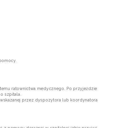
 pomocy.
ystemu ratownictwa medycznego. Po przyjeździe
 szpitala.
 wskazanej przez dyspozytora lub koordynatora